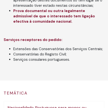
apresentação destes documentos só tem lugar se o
interessado tiver estado nestas circunstâncias;
Prova documental ou outra legalmente
admissível de que o interessado tem ligação
efectiva à comunidade nacional.
Serviços receptores do pedido:
Extensões das Conservatórias dos Serviços Centrais;
Conservatórias do Registo Civil;
Serviços consulares portugueses.
TEMÁTICA
Nacionalidade Portuguesa para menor ou