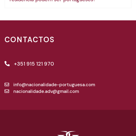
CONTACTOS
+351 915 121 970
info@nacionalidade-portuguesa.com
nacionalidade.adv@gmail.com