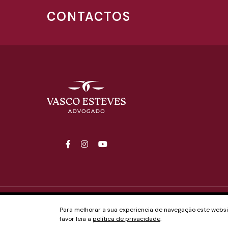
CONTACTOS
Para melhorar a sua experiencia de navegação este website
2025© NACIONALIDADE PORTUGUESA, VASCO ESTE
favor leia a
política de privacidade
.