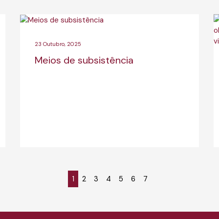
23 Outubro, 2025
Meios de subsistência
1
2
3
4
5
6
7