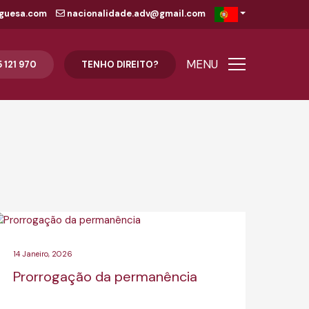
guesa.com
nacionalidade.adv@gmail.com
MENU
5 121 970
TENHO DIREITO?
14 Janeiro, 2026
Prorrogação da permanência